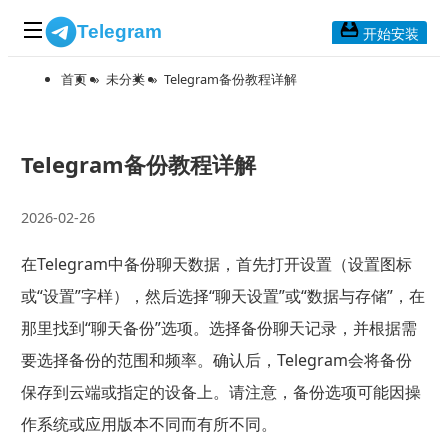
Telegram
开始安装
首页
»
未分类
»
Telegram备份教程详解
首页
常见问题
博客列表
Telegram备份教程详解
应用下载
2026-02-26
Telegram 桌面版
在Telegram中备份聊天数据，首先打开设置（设置图标
Telegram Mac版
或“设置”字样），然后选择“聊天设置”或“数据与存储”，在
Telegram安卓版
那里找到“聊天备份”选项。选择备份聊天记录，并根据需
要选择备份的范围和频率。确认后，Telegram会将备份
Telegram Web版
保存到云端或指定的设备上。请注意，备份选项可能因操
作系统或应用版本不同而有所不同。