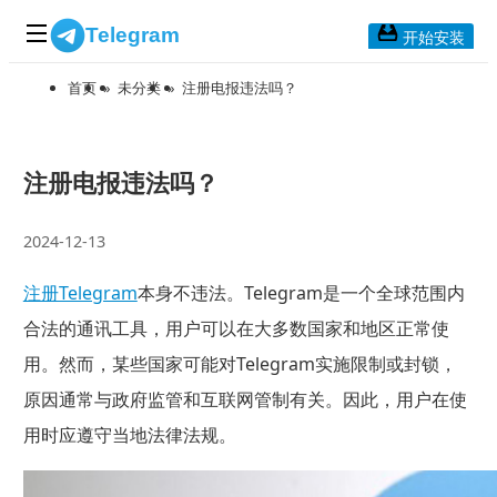
Telegram
开始安装
首页
»
未分类
»
注册电报违法吗？
首页
常见问题
博客列表
注册电报违法吗？
应用下载
2024-12-13
Telegram 桌面版
注册Telegram
本身不违法。Telegram是一个全球范围内
Telegram Mac版
合法的通讯工具，用户可以在大多数国家和地区正常使
Telegram安卓版
用。然而，某些国家可能对Telegram实施限制或封锁，
原因通常与政府监管和互联网管制有关。因此，用户在使
Telegram Web版
用时应遵守当地法律法规。