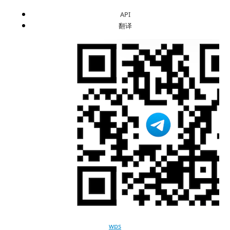
API
翻译
wps