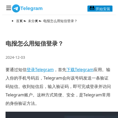
Telegram
开始安装
首页
»
未分类
»
电报怎么用短信登录？
首页
常见问题
博客列表
电报怎么用短信登录？
应用下载
2024-12-03
Telegram 桌面版
要通过短信
登录Telegram
，首先
下载Telegram
应用。输
Telegram Mac版
入你的手机号码后，Telegram会向该号码发送一条验证
Telegram安卓版
码短信。收到短信后，输入验证码，即可完成登录并访问
Telegram账户。这种方式简便、安全，是Telegram常用
Telegram Web版
的身份验证方法。