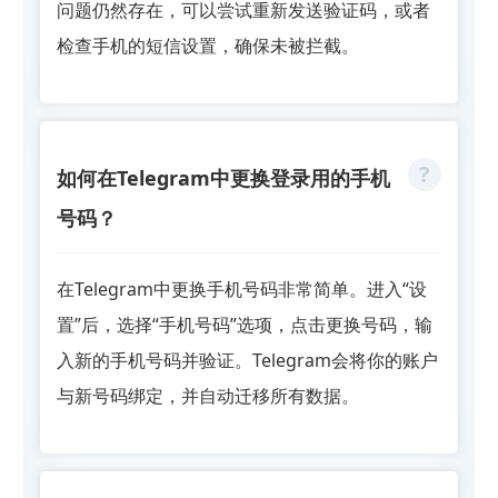
问题仍然存在，可以尝试重新发送验证码，或者
检查手机的短信设置，确保未被拦截。
如何在Telegram中更换登录用的手机
号码？
在Telegram中更换手机号码非常简单。进入“设
置”后，选择“手机号码”选项，点击更换号码，输
入新的手机号码并验证。Telegram会将你的账户
与新号码绑定，并自动迁移所有数据。