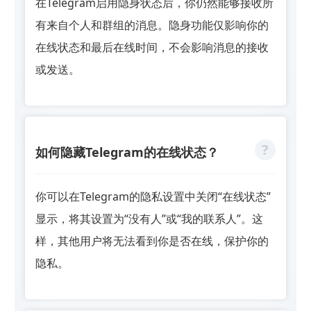
在Telegram启用隐身状态后，你仍然能够接收所
有来自个人和群组的消息。隐身功能仅影响你的
在线状态和最后在线时间，不会影响消息的接收
或发送。
如何隐藏Telegram的在线状态？
你可以在Telegram的隐私设置中关闭“在线状态”
显示，将其设置为“没有人”或“我的联系人”。这
样，其他用户将无法看到你是否在线，保护你的
隐私。