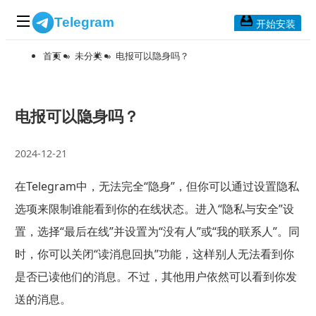
Telegram
开始安装
首页
»
未分类
»
电报可以隐身吗？
首页
常见问题
博客列表
电报可以隐身吗？
应用下载
2024-12-21
Telegram 桌面版
在Telegram中，无法完全“隐身”，但你可以通过设置隐私
Telegram Mac版
选项来限制谁能看到你的在线状态。进入“隐私与安全”设
Telegram安卓版
置，选择“最后在线”并设置为“没有人”或“我的联系人”。同
时，你可以关闭“读消息回执”功能，这样别人无法看到你
Telegram Web版
是否已读他们的消息。不过，其他用户依然可以看到你发
送的消息。