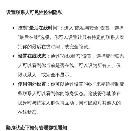
设置联系人可见性控制隐私
控制“最后在线时间”
：进入“隐私与安全”设置，选择
“最后在线”选项。你可以设置让只有特定的联系人看
到你的最后在线时间，或完全隐藏。
设置在线状态
：通过“在线状态”设置，选择哪些联系
人可以看到你当前是否在线。可以设为所有人、仅
限联系人，或完全不显示。
使用例外设置
：你可以通过设置“例外”来精确控制哪
些联系人可以看到你的隐身状态。这使得你能够在
隐身时与特定人群保持互动，同时隐藏对其他人的
在线状态。
隐身状态下如何管理群组通知