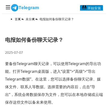
Telegram
开始安装
首页
»
未分类
»
电报如何备份聊天记录？
首页
常见问题
博客列表
电报如何备份聊天记录？
应用下载
2025-07-07
Telegram 桌面版
要备份Telegram聊天记录，可以使用Telegram的导出功
Telegram Mac版
能。打开Telegram桌面版，进入“设置”>“高级”>“导出
Telegram安卓版
Telegram数据”。在这里，您可以选择备份聊天记录、媒
体文件、联系人等数据。选择需要的内容后，点击“导
Telegram Web版
出”，系统会将数据保存为文件，您可以在本地存储或云端
保存这些文件以备未来使用。