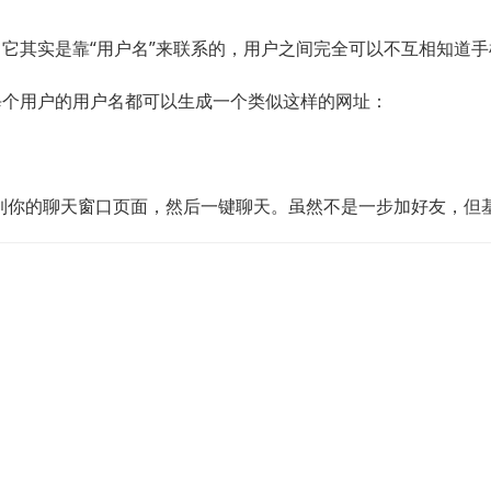
机号。它其实是靠“用户名”来联系的，用户之间完全可以不互相知道
能，但每个用户的用户名都可以生成一个类似这样的网址：
到你的聊天窗口页面，然后一键聊天。虽然不是一步加好友，但基