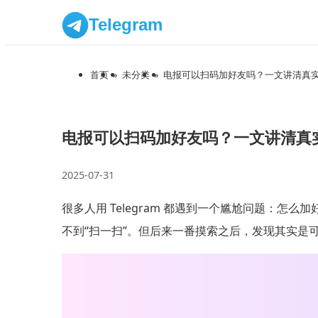
Telegram
首页
»
未分类
»
电报可以扫码加好友吗？一文讲清真
电报可以扫码加好友吗？一文讲清真
2025-07-31
很多人用 Telegram 都遇到一个尴尬问题：怎
不到“扫一扫”。但后来一番摸索之后，发现其实是