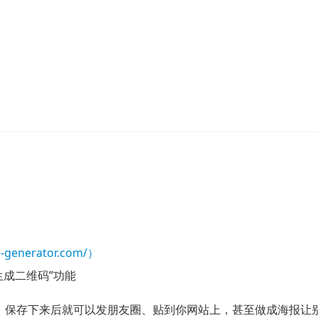
8
e-generator.com/）
成二维码”功能
。保存下来后就可以发朋友圈、贴到你网站上，甚至做成海报让