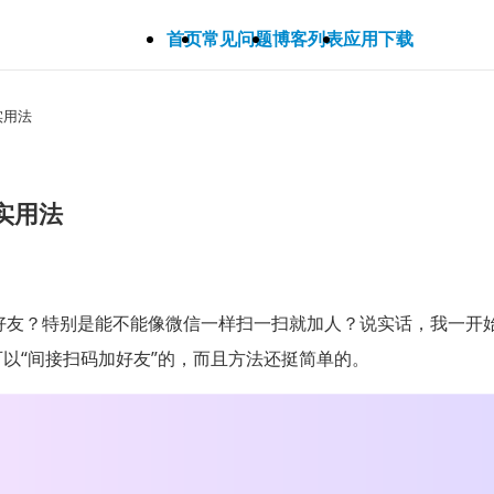
首页
常见问题
博客列表
应用下载
实用法
实用法
么加好友？特别是能不能像微信一样扫一扫就加人？说实话，我一开始也
可以“间接扫码加好友”的，而且方法还挺简单的。