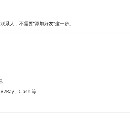
变成联系人，不需要“添加好友”这一步。
息
Ray、Clash 等