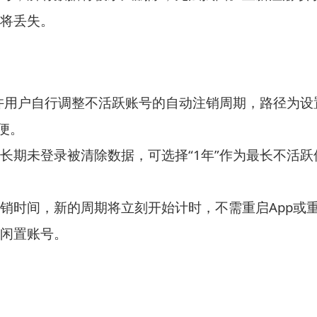
将丢失。
m允许用户自行调整不活跃账号的自动注销周期，路径为设置
便。
长期未登录被清除数据，可选择“1年”作为最长不活
销时间，新的周期将立刻开始计时，不需重启App或
闲置账号。