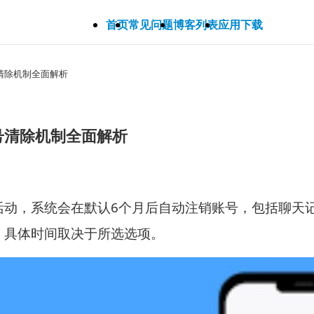
首页
常见问题
博客列表
应用下载
号清除机制全面解析
账号清除机制全面解析
活动，系统会在默认6个月后自动注销账号，包括聊天
，具体时间取决于所选选项。