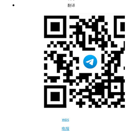
翻译
wps
电报