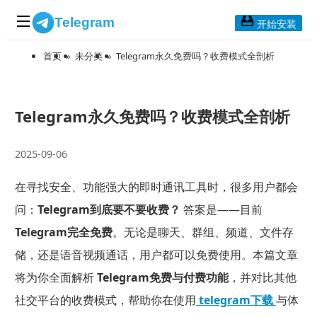
Telegram
开始安装
首页
»
未分类
»
Telegram永久免费吗？收费模式全剖析
首页
常见问题
博客列表
Telegram永久免费吗？收费模式全剖析
应用下载
2025-09-06
Telegram 桌面版
在寻找安全、功能强大的即时通讯工具时，很多用户都会
Telegram Mac版
问：
Telegram到底要不要收费？
答案是——目前
Telegram安卓版
Telegram完全免费
。无论是聊天、群组、频道、文件存
储，还是语音视频通话，用户都可以免费使用。本篇文章
Telegram Web版
将为你全面解析
Telegram免费与付费功能
，并对比其他
社交平台的收费模式，帮助你在使用
telegram下载
与体