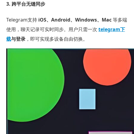
3. 跨平台无缝同步
Telegram支持
iOS、Android、Windows、Mac
等多端
使用，聊天记录可实时同步。用户只需一次
telegram下
载
与登录
，即可实现多设备自由切换。