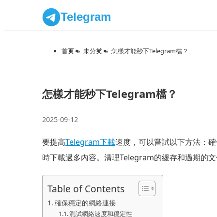
Telegram
首页
»
未分类
»
怎樣才能秒下Telegram檔？
怎樣才能秒下Telegram檔？
2025-09-12
要提高
Telegram下載
速度，可以嘗試以下方法：確
時下載過多內容。清理Telegram的緩存和過
Table of Contents
確保穩定的網絡連接
測試網絡速度和穩定性