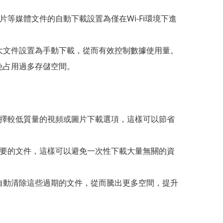
片等媒體文件的自動下載設置為僅在Wi-Fi環境下進
等大文件設置為手動下載，從而有效控制數據使用量。
避免占用過多存儲空間。
以選擇較低質量的視頻或圖片下載選項，這樣可以節省
要的文件，這樣可以避免一次性下載大量無關的資
會自動清除這些過期的文件，從而騰出更多空間，提升