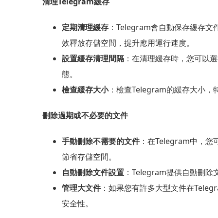
清理Telegram緩存
定期清理緩存
：Telegram會自動保存緩
效釋放存儲空間，提升應用運行速度。
設置緩存清理間隔
：在清理緩存時，您可以選
態。
檢查緩存大小
：檢查Telegram的緩存
刪除過期或不必要的文件
手動刪除不需要的文件
：在Telegram
節省存儲空間。
自動刪除文件設置
：Telegram提供自
管理大文件
：如果您有許多大型文件在Tel
安全性。