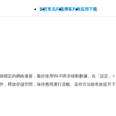
首页
常见问题
博客列表
应用下载
保穩定的網絡連接，最好使用Wi-Fi而非移動數據。在「設定」
期的文件，釋放存儲空間，保持應用運行流暢。這些方法能有效提升