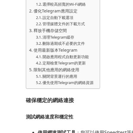
選擇較高頻寬的Wi-Fi網絡
優化Telegram應用設定
設定自動下載選項
管理媒體文件的下載方式
釋放手機存儲空間
清理Telegram緩存
刪除過期或不必要的文件
使用最新版本Telegram
開啟應用程式自動更新功能
定期檢查Telegram的更新
限制其他應用的網絡使用
關閉背景運行的應用
優先使用Telegram的網絡資源
確保穩定的網絡連接
測試網絡速度和穩定性
使用網速測試工具
：您可以使用Speedte