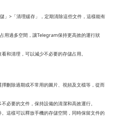
與存儲」>「清理緩存」，定期清除這些文件，這樣能有
過多空間，讓Telegram保持更高效的運行狀
期查看和清理，可以減少不必要的存儲占用。
，選擇刪除過期或不常用的圖片、視頻及文檔等，從而
過多不必要的文件，保持設備的清潔和高效運行。
文件。這樣可以釋放手機的存儲空間，同時保留文件的