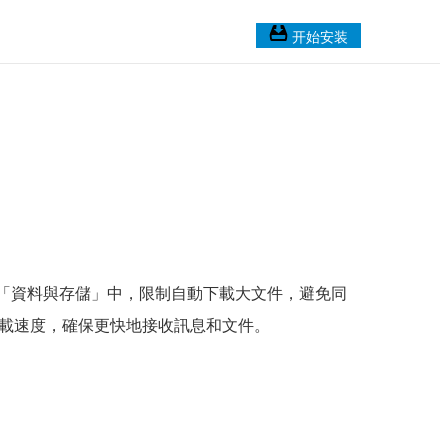
开始安装
>「資料與存儲」中，限制自動下載大文件，避免同
下載速度，確保更快地接收訊息和文件。