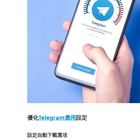
優化
Telegram應用
設定
設定自動下載選項