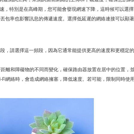
速，特別是在高峰期，您可能會發現網速下降，這時候可以選擇
）和丟包率也影響訊息的傳遞速度。選擇低延遲的網絡連接可以顯
頻段，請選擇這一頻段，因為它通常能提供更高的速度和更穩定的連
會隨著距離和障礙物的不同而變化，確保路由器放置在居中的位置
-Fi網絡時，會造成網絡擁塞，降低速度。若可能，限制同時使用網