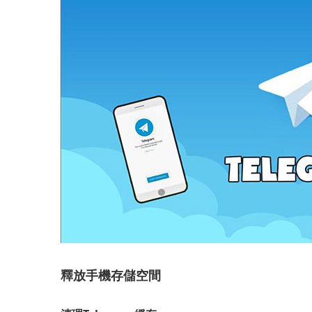
釋放手機存儲空間