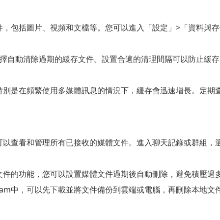
存文件，包括圖片、視頻和文檔等。您可以進入「設定」>「資料
擇自動清除過期的緩存文件。設置合適的清理間隔可以防止緩存占用
大小，特別是在頻繁使用多媒體訊息的情況下，緩存會迅速增長。定
中，您可以查看和管理所有已接收的媒體文件。進入聊天記錄或群組
動刪除文件的功能，您可以設置媒體文件過期後自動刪除，避免積壓
egram中，可以先下載並將文件備份到雲端或電腦，再刪除本地