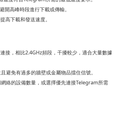
避開高峰時段進行下載或傳輸。
著提高下載和發送速度。
接，相比2.4GHz頻段，干擾較少，適合大量數據
，並且避免有過多的牆壁或金屬物品擋住信號。
絡的設備數量，或選擇優先連接Telegram所需