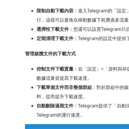
限制自動下載內容
：進入Telegram的「
行，這樣可以避免在移動數據下耗費過多流量
選擇性下載文件
：您還可以設置Telegr
定期清理下載文件
：Telegram的設定
管理媒體文件的下載方式
控制文件下載質量
：在「設定」>「資料與存
數據流量並提高下載速度。
下載單個文件而非整個群組
：對於群組中的媒
料，從而提升下載速度。
自動刪除過期文件
：Telegram提供了
Telegram的運行速度。