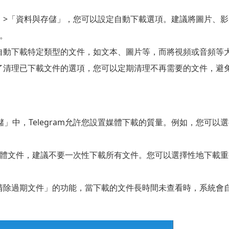
設定」>「資料與存儲」，您可以設定自動下載選項。建議將圖片、影
。
am只自動下載特定類型的文件，如文本、圖片等，而將視頻或音頻
中提供了清理已下載文件的選項，您可以定期清理不再需要的文件，
儲」中，Telegram允許您設置媒體下載的質量。例如，您可
體文件，建議不要一次性下載所有文件。您可以選擇性地下載重
「自動清除過期文件」的功能，當下載的文件長時間未查看時，系統