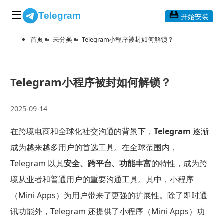
Telegram
开始安装
首页
»
未分类
»
Telegram小程序被封如何解锁？
首页
常见问题
博客列表
Telegram小程序被封如何解锁？
应用下载
2025-09-14
Telegram 桌面版
在跨境电商和全球化社交沟通的背景下，
Telegram
逐渐
Telegram Mac版
成为越来越多用户的首选工具。在全球范围内，
Telegram安卓版
Telegram 以其
安全、跨平台、功能丰富
的特性，成为跨
境从业者和普通用户的重要沟通工具。其中，小程序
Telegram Web版
（Mini Apps）为用户带来了更强的扩展性。除了即时通
讯功能外，Telegram 还提供了小程序（Mini Apps）功