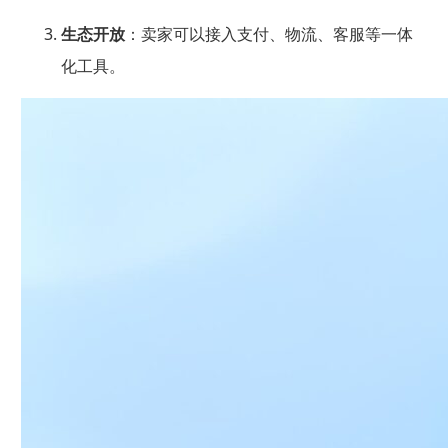
生态开放
：卖家可以接入支付、物流、客服等一体
化工具。