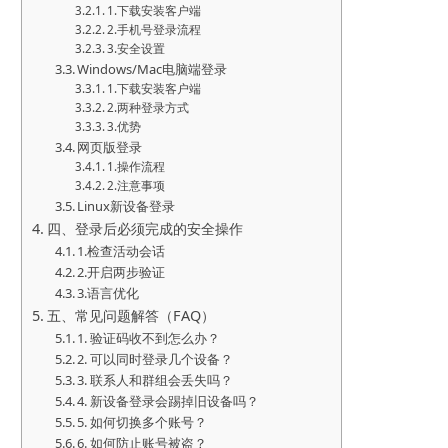
1.下载安装客户端
2.手机号登录流程
3.安全设置
Windows/Mac电脑端登录
1.下载安装客户端
2.两种登录方式
3.优势
网页版登录
1.操作流程
2.注意事项
Linux新设备登录
四、登录后必须完成的安全操作
1.检查活动会话
2.开启两步验证
3.语言优化
五、常见问题解答（FAQ）
1. 验证码收不到怎么办？
2. 可以同时登录几个设备？
3. 联系人和群组会丢失吗？
4. 新设备登录会踢掉旧设备吗？
5. 如何切换多个账号？
6. 如何防止账号被盗？