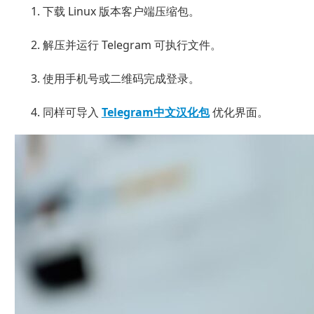
下载 Linux 版本客户端压缩包。
解压并运行
Telegram
可执行文件。
使用手机号或二维码完成登录。
同样可导入
Telegram中文汉化包
优化界面。