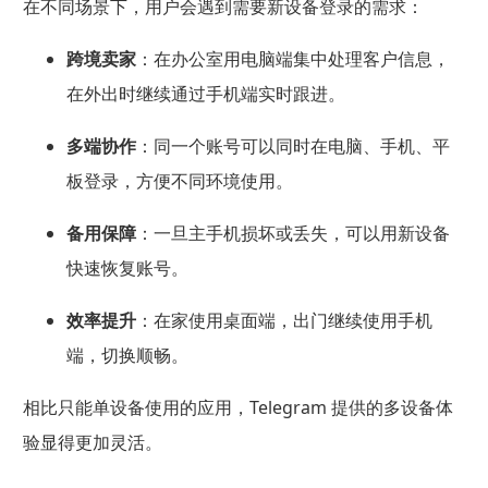
在不同场景下，用户会遇到需要新设备登录的需求：
跨境卖家
：在办公室用电脑端集中处理客户信息，
在外出时继续通过手机端实时跟进。
多端协作
：同一个账号可以同时在电脑、手机、平
板登录，方便不同环境使用。
备用保障
：一旦主手机损坏或丢失，可以用新设备
快速恢复账号。
效率提升
：在家使用桌面端，出门继续使用手机
端，切换顺畅。
相比只能单设备使用的应用，Telegram 提供的多设备体
验显得更加灵活。