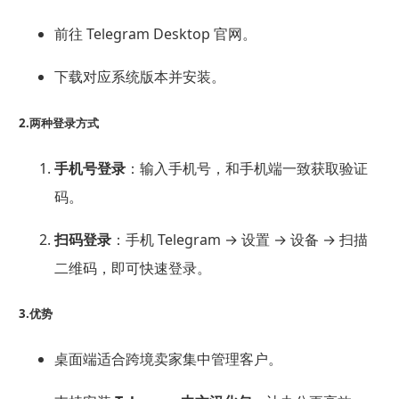
前往 Telegram Desktop 官网。
下载对应系统版本并安装。
2.两种登录方式
手机号登录
：输入手机号，和手机端一致获取验证
码。
扫码登录
：手机 Telegram → 设置 → 设备 → 扫描
二维码，即可快速登录。
3.优势
桌面端适合跨境卖家集中管理客户。