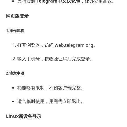
支持安装
Telegram中文汉化包
，让办公更高效。
网页版登录
1.操作流程
打开浏览器，访问 web.telegram.org。
输入手机号，接收验证码后完成登录。
2.注意事项
功能略有限制，不如客户端完整。
适合临时使用，用完需立即退出。
Linux新设备登录