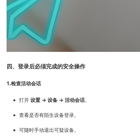
四、登录后必须完成的安全操作
1.检查活动会话
打开
设置 → 设备 → 活动会话
。
查看是否有陌生设备登录。
可随时手动退出可疑设备。