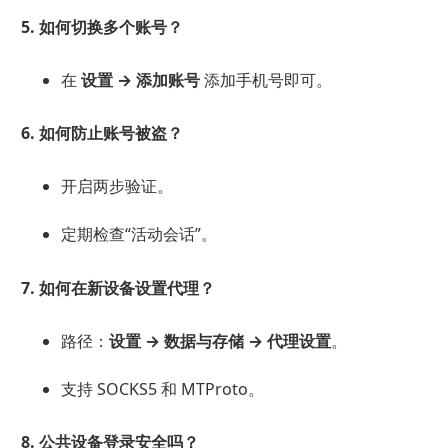
5. 如何切换多个账号？
在
设置 → 添加账号
添加手机号即可。
6. 如何防止账号被盗？
开启两步验证。
定期检查“活动会话”。
7. 如何在新设备设置代理？
路径：
设置 → 数据与存储 → 代理设置
。
支持 SOCKS5 和 MTProto。
8. 公共设备登录安全吗？