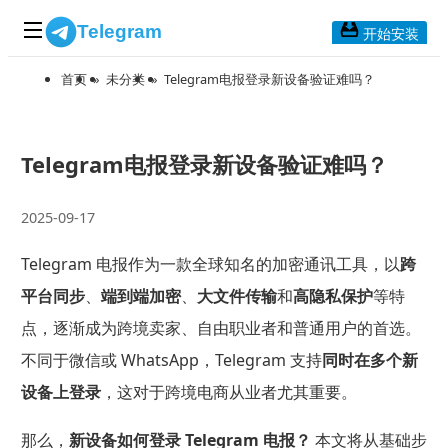
Telegram
开始安装
首页
»
未分类
»
Telegram电报登录新设备验证难吗？
首页
常见问题
博客列表
Telegram电报登录新设备验证难吗？
应用下载
2025-09-17
Telegram 桌面版
Telegram 电报作为一款全球知名的加密通讯工具，以
跨
Telegram Mac版
平台同步
、
端到端加密
、
大文件传输
和
高隐私保护
等特
Telegram安卓版
点，逐渐成为跨境卖家、自由职业者和普通用户的首选。
不同于微信或 WhatsApp，Telegram 支持
同时在多个新
Telegram Web版
设备上登录
，这对于跨境电商从业者尤其重要。
那么，
新设备如何登录 Telegram 电报？
本文将从基础步