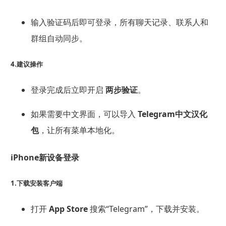
输入验证码后即可登录，所有聊天记录、联系人和
群组自动同步。
4.建议操作
登录完成后立即开启
两步验证
。
如果需要中文界面，可以导入
Telegram中文汉化
包
，让所有菜单本地化。
iPhone新设备登录
1.下载安装客户端
打开
App Store
搜索“Telegram”，下载并安装。