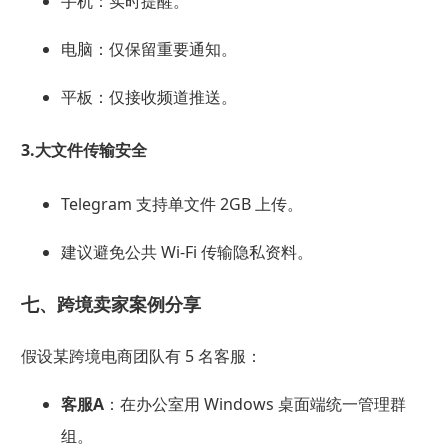
手机：实时提醒。
电脑：仅保留重要通知。
平板：仅接收频道推送。
3.大文件传输安全
Telegram 支持单文件 2GB 上传。
建议避免公共 Wi-Fi 传输隐私资料。
七、跨境卖家案例分享
假设某跨境电商团队有 5 名客服：
客服A
：在办公室用 Windows 桌面端统一管理群
组。