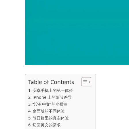
Table of Contents
安卓手机上的第一体验
iPhone 上的细节差异
“没有中文”的小插曲
桌面版的不同体验
节日群里的真实体验
切回英文的需求