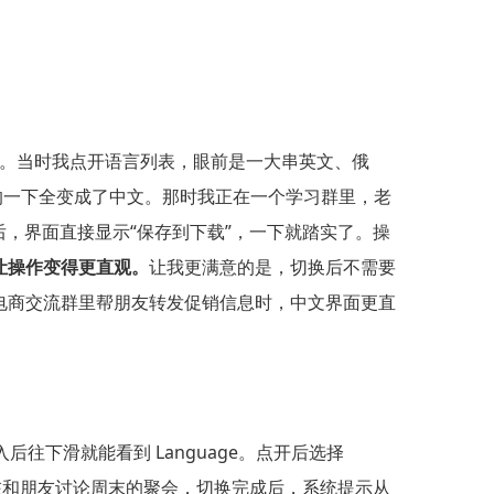
guage。当时我点开语言列表，眼前是一大串英文、俄
一瞬间，界面刷的一下全变成了中文。那时我正在一个学习群里，老
切换之后，界面直接显示“保存到下载”，一下就踏实了。操
让操作变得更直观。
让我更满意的是，切换后不需要
电商交流群里帮朋友转发促销信息时，中文界面更直
入后往下滑就能看到 Language。点开后选择
天我正在和朋友讨论周末的聚会，切换完成后，系统提示从