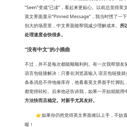
“Seen”变成“已读”，看起来更贴心。以前总
英文界面显示“Pinned Message”，我当
别大的场景里，中文界面能帮我减少理解成本。
所
处理速度会快很多。
“没有中文”的小插曲
不过，并不是每次都能顺顺利利。有一次我帮朋友装
语言包链接解决：只要在浏览器输入 语言包链接就
条条消息不停地催库存，他看着英文界面手忙脚乱
都觉得轻松。后来他还告诉我，如果一开始就能用
方法快而且稳定。对新手尤其友好。
👉如果你仍然觉得英文界面难以上手，不妨直
喔！