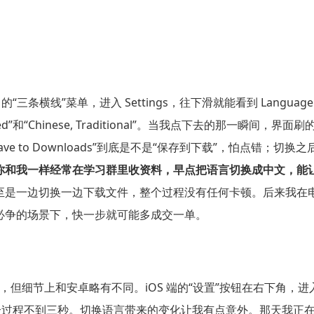
的“三条横线”菜单，进入 Settings，往下滑就能看到 Lan
ified”和“Chinese, Traditional”。当我点下去的那
ve to Downloads”到底是不是“保存到下载”，怕点错；
你和我一样经常在学习群里收资料，早点把语言切换成中文，能
至是一边切换一边下载文件，整个过程没有任何卡顿。后来我在
必争的场景下，快一步就可能多成交一单。
依旧顺畅，但细节上和安卓略有不同。iOS 端的“设置”按钮在右下角，进
切换成中文，整个过程不到三秒。切换语言带来的变化让我有点意外。那