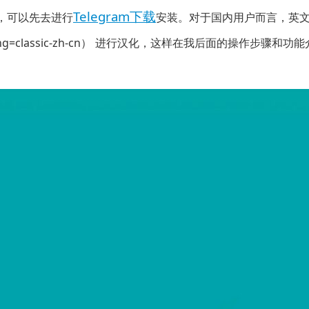
Telegram下载
m，可以先去进行
安装。对于国内用户而言，英文菜
ng=classic-zh-cn）
进行汉化，这样在我后面的操作步骤和功能