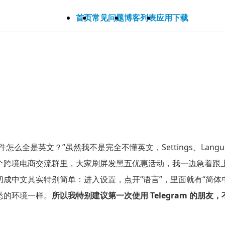
首页
常见问题
博客列表
应用下载
软件怎么全是英文？”虽然我不是完全不懂英文，Settings、La
个跨境电商交流群里，大家刷屏发黑五优惠活动，我一边急着跟上
成中文其实特别简单：进入设置，点开“语言”，里面就有“简体中
悉的环境一样。
所以我特别建议第一次使用 Telegram 的