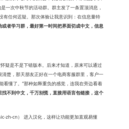
深的是一次中秋节的活动群。群主发了一条置顶消息，
过来，没有任何迟疑。那次体验让我意识到：在信息量特
动或者学习群，最好第一时间把界面切成中文，信息
一度怀疑是不是下错版本。后来才知道，原来可以通过
得很清楚，那天朋友正好在一个电商客服群里，客户一
能看懂了。”那种如释重负的感觉，连我在旁边看着
里找不到中文，千万别慌，直接用语言包链接，这个
sic-zh-cn）
进入汉化，这样让功能更加直观易懂