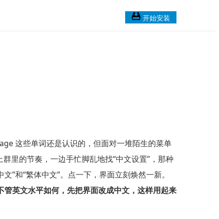
开始安装
nguage 这些单词还是认识的，但面对一堆陌生的菜单
群里的节奏，一边手忙脚乱地找“中文设置”，那种
文”和“繁体中文”。点一下，界面立刻焕然一新。
朋友，不管英文水平如何，先把界面改成中文，这样用起来