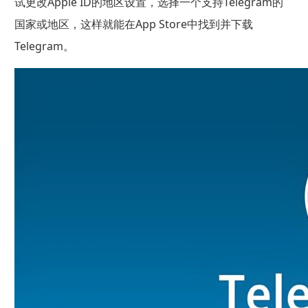
试更改Apple ID的地区设置，选择一个支持Telegram的
国家或地区，这样就能在App Store中找到并下载
Telegram。