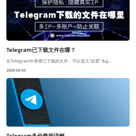
Telegram已下载文件在哪？
在Telegram中查看已下载的文件，可以进入“设置” &g...
2026-03-03
Telegram备份教程详解