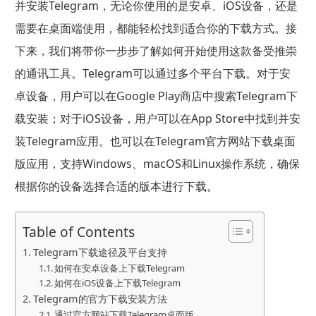
并安装Telegram，无论你使用的是安卓、iOS设备，还是
需要在桌面端使用，都能轻松找到适合你的下载方式。接
下来，我们将带你一步步了解如何开始使用这款备受推崇
的通讯工具。Telegram可以通过多个平台下载。对于安
卓设备，用户可以在Google Play商店中搜索Telegram下
载安装；对于iOS设备，用户可以在App Store中找到并安
装Telegram应用。也可以在Telegram官方网站下载桌面
版应用，支持Windows、macOS和Linux操作系统，确保
根据你的设备选择合适的版本进行下载。
Table of Contents
Telegram下载途径及平台支持
如何在安卓设备上下载Telegram
如何在iOS设备上下载Telegram
Telegram的官方下载安装方法
通过官方网站下载Telegram桌面版