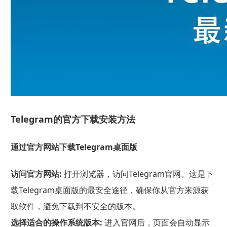
Telegram的官方下载安装方法
通过官方网站下载Telegram桌面版
访问官方网站:
打开浏览器，访问Telegram官网。这是下
载Telegram桌面版的最安全途径，确保你从官方来源获
取软件，避免下载到不安全的版本。
选择适合的操作系统版本:
进入官网后，页面会自动显示