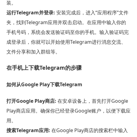
装。
运行Telegram并登录:
安装完成后，进入“应用程序”文件
夹，找到Telegram应用并双击启动。在应用中输入你的
手机号码，系统会发送验证码至你的手机。输入验证码完
成登录后，你就可以开始使用Telegram进行消息交流、
文件分享和加入群组等。
在手机上下载Telegram的步骤
如何从Google Play下载Telegram
打开Google Play商店:
在安卓设备上，首先打开Google
Play商店应用。确保你已经登录Google账户，以便下载应
用。
搜索Telegram应用:
在Google Play商店的搜索栏中输入