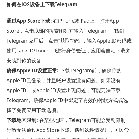
如何在iOS设备上下载Telegram
通过App Store下载:
在iPhone或iPad上，打开App
Store，点击底部的搜索图标并输入“Telegram”。找到
Telegram应用后，点击“获取”按钮，输入Apple ID密码或
使用Face ID/Touch ID进行身份验证，应用会自动下载并
安装到你的设备。
确保Apple ID设置正常:
下载Telegram前，确保你的
Apple ID已登录，并且账户设置没有问题。如果没有
Apple ID，或Apple ID设置出现问题，可能无法下载
Telegram。确保Apple ID中绑定了有效的付款方式或选
择了免费应用下载选项。
下载地区限制:
在某些地区，Telegram可能会受到限制，
导致无法通过App Store下载。遇到这种情况时，可以尝