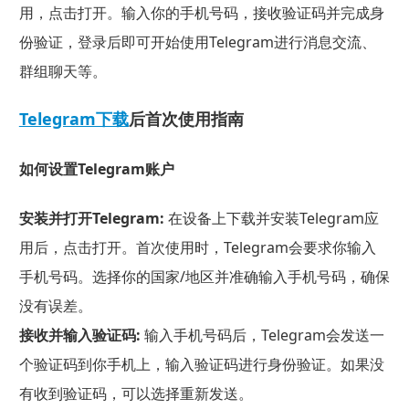
用，点击打开。输入你的手机号码，接收验证码并完成身
份验证，登录后即可开始使用Telegram进行消息交流、
群组聊天等。
Telegram下载
后首次使用指南
如何设置Telegram账户
安装并打开Telegram:
在设备上下载并安装Telegram应
用后，点击打开。首次使用时，Telegram会要求你输入
手机号码。选择你的国家/地区并准确输入手机号码，确保
没有误差。
接收并输入验证码:
输入手机号码后，Telegram会发送一
个验证码到你手机上，输入验证码进行身份验证。如果没
有收到验证码，可以选择重新发送。