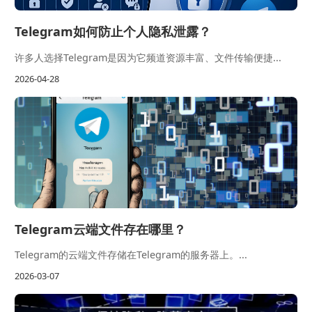
Telegram如何防止个人隐私泄露？
许多人选择Telegram是因为它频道资源丰富、文件传输便捷...
2026-04-28
Telegram云端文件存在哪里？
Telegram的云端文件存储在Telegram的服务器上。...
2026-03-07