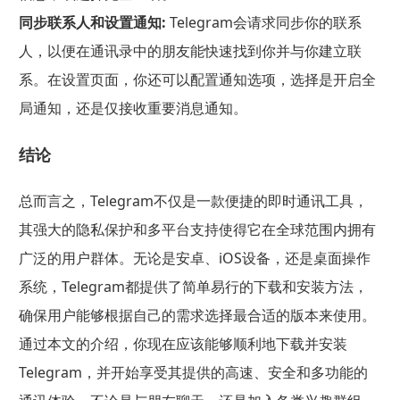
同步联系人和设置通知:
Telegram会请求同步你的联系
人，以便在通讯录中的朋友能快速找到你并与你建立联
系。在设置页面，你还可以配置通知选项，选择是开启全
局通知，还是仅接收重要消息通知。
结论
总而言之，Telegram不仅是一款便捷的即时通讯工具，
其强大的隐私保护和多平台支持使得它在全球范围内拥有
广泛的用户群体。无论是安卓、iOS设备，还是桌面操作
系统，Telegram都提供了简单易行的下载和安装方法，
确保用户能够根据自己的需求选择最合适的版本来使用。
通过本文的介绍，你现在应该能够顺利地下载并安装
Telegram，并开始享受其提供的高速、安全和多功能的