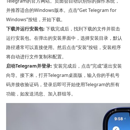
Telegram的官方网站。页面会自动识别你的操作系统，
并推荐适合的Windows版本。点击“Get Telegram for
Windows”按钮，开始下载。
下载并运行安装包:
下载完成后，找到下载的文件并双击
运行安装包。在弹出的安装界面中，选择安装目录，默认
路径通常可以直接使用。然后点击“安装”按钮，安装程序
将自动进行文件复制和配置。
启动Telegram并登录:
安装完成后，点击“完成”退出安装
向导。接下来，打开Telegram桌面版，输入你的手机号
码并接收验证码，登录后即可开始使用Telegram的所有
功能，如发送消息、加入群组等。