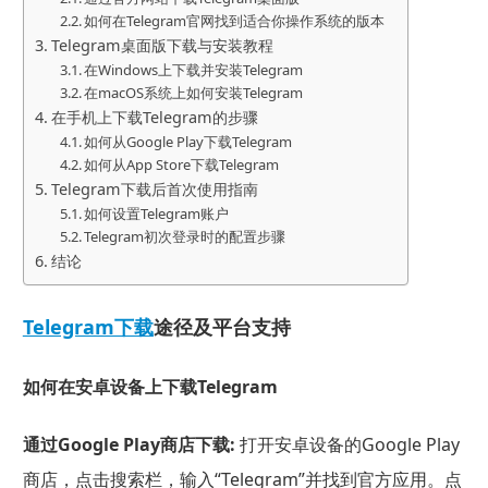
如何在Telegram官网找到适合你操作系统的版本
Telegram桌面版下载与安装教程
在Windows上下载并安装Telegram
在macOS系统上如何安装Telegram
在手机上下载Telegram的步骤
如何从Google Play下载Telegram
如何从App Store下载Telegram
Telegram下载后首次使用指南
如何设置Telegram账户
Telegram初次登录时的配置步骤
结论
Telegram下载
途径及平台支持
如何在安卓设备上下载Telegram
通过Google Play商店下载:
打开安卓设备的Google Play
商店，点击搜索栏，输入“Telegram”并找到官方应用。点