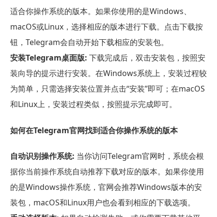
适合你操作系统的版本。如果你使用的是Windows、
macOS或Linux，选择相应的版本进行下载。点击下载按
钮，Telegram会自动开始下载相应的安装包。
安装Telegram桌面版:
下载完成后，双击安装包，按照安
装向导的提示进行安装。在Windows系统上，安装过程较
为简单，只需选择安装位置并点击“安装”即可；在macOS
和Linux上，安装过程类似，按照提示完成即可。
如何在Telegram官网找到适合你操作系统的版本
自动识别操作系统:
当你访问Telegram官网时，系统会根
据你当前操作系统自动推荐下载对应的版本。如果你使用
的是Windows操作系统，官网会推荐Windows版本的安
装包，macOS和Linux用户也会看到相应的下载选项。