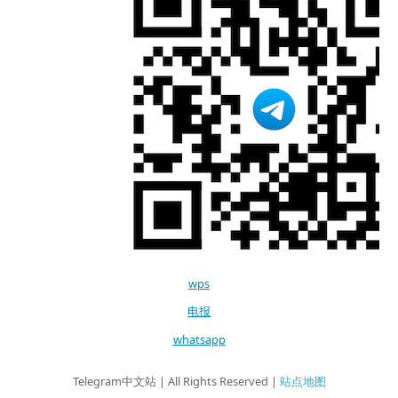
wps
电报
whatsapp
Telegram中文站 | All Rights Reserved |
站点地图