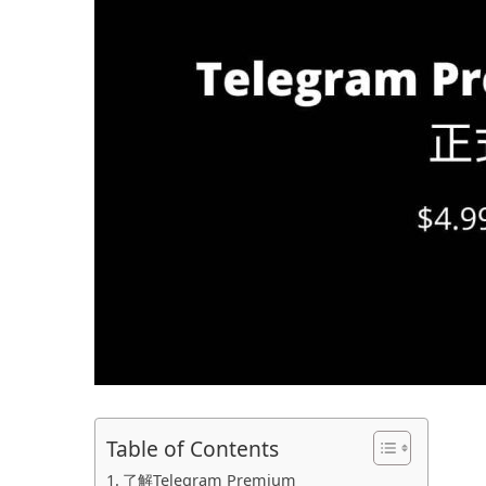
Table of Contents
了解Telegram Premium