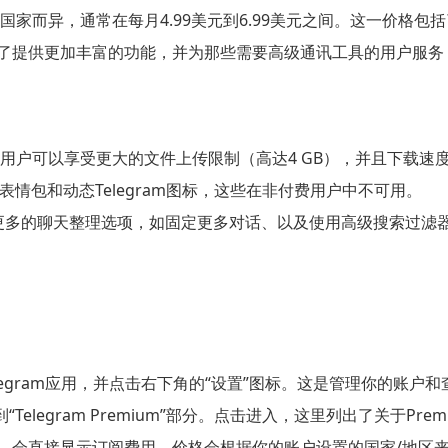
m的费用因国家而异，通常在每月4.99美元到6.99美元之间。这一价
版本是为了提供更加丰富的功能，并为那些需要高级通讯工具的用户服务
remium用户可以享受更大的文件上传限制（高达4 GB），并且
情包和动态Telegram图标，这些在非付费用户中不可用。
拥有更多的聊天整理选项，如固定更多对话、以及使用高级搜索过
legram应用，并点击右下角的“设置”图标。这是管理你的账户
Telegram Premium”部分。点击进入，这里列出了关于P
ium”页面，会直接显示订阅费用。价格会根据你的账户设置的国家/