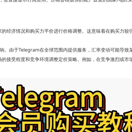
同国家的经济情况和购买力平价进行价格调整。这意味着在购买力较强的国
。由于Telegram在全球范围内提供服务，汇率变动可能导
地市场的接受程度和竞争环境调整定价策略。例如，在竞争激烈或市场