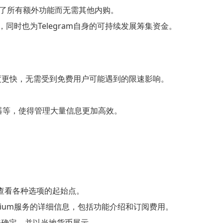
格包括了所有额外功能而无需其他内购。
，同时也为Telegram自身的可持续发展筹集资金。
下载速度更快，无需受到免费用户可能遇到的限速影响。
滤器等，使得管理大量信息更加高效。
和查看各种选项的起始点。
remium服务的详细信息，包括功能介绍和订阅费用。
地区来确定，并以当地货币展示。