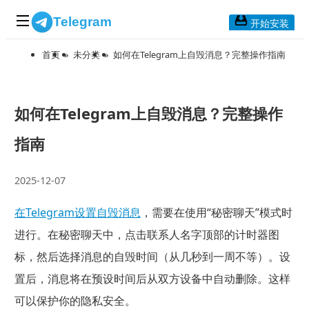
Telegram
开始安装
首页
»
未分类
»
如何在Telegram上自毁消息？完整操作指南
首页
常见问题
博客列表
如何在Telegram上自毁消息？完整操作
应用下载
指南
Telegram 桌面版
2025-12-07
Telegram Mac版
在Telegram设置自毁消息
，需要在使用“秘密聊天”模式时
Telegram安卓版
进行。在秘密聊天中，点击联系人名字顶部的计时器图
标，然后选择消息的自毁时间（从几秒到一周不等）。设
Telegram Web版
置后，消息将在预设时间后从双方设备中自动删除。这样
可以保护你的隐私安全。