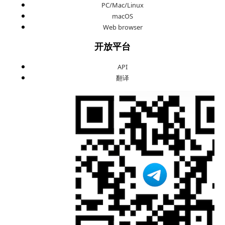
PC/Mac/Linux
macOS
Web browser
开放平台
API
翻译