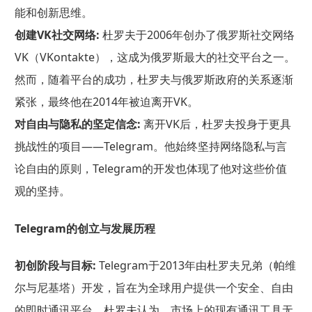
能和创新思维。
创建VK社交网络:
杜罗夫于2006年创办了俄罗斯社交网络
VK（VKontakte），这成为俄罗斯最大的社交平台之一。
然而，随着平台的成功，杜罗夫与俄罗斯政府的关系逐渐
紧张，最终他在2014年被迫离开VK。
对自由与隐私的坚定信念:
离开VK后，杜罗夫投身于更具
挑战性的项目——Telegram。他始终坚持网络隐私与言
论自由的原则，Telegram的开发也体现了他对这些价值
观的坚持。
Telegram的创立与发展历程
初创阶段与目标:
Telegram于2013年由杜罗夫兄弟（帕维
尔与尼基塔）开发，旨在为全球用户提供一个安全、自由
的即时通讯平台。杜罗夫认为，市场上的现有通讯工具无