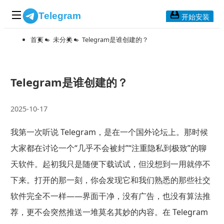
Telegram
开始安装
首页
»
未分类
»
Telegram是谁创建的？
首页
常见问题
博客列表
Telegram是谁创建的？
应用下载
2025-10-17
Telegram 桌面版
我第一次听说 Telegram，是在一个国外论坛上。那时候
Telegram Mac版
大家都在讨论一个“几乎不会被封”“注重隐私到极致”的聊
Telegram安卓版
天软件。起初我只是随便下载试试，但没想到一用就停不
下来。打开的那一刻，你会发现它和我们熟悉的那些社交
Telegram Web版
软件完全不一样——界面干净，没有广告，也没有算法推
荐，更不会突然推送一堆莫名其妙的内容。在 Telegram