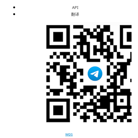
API
翻译
wps