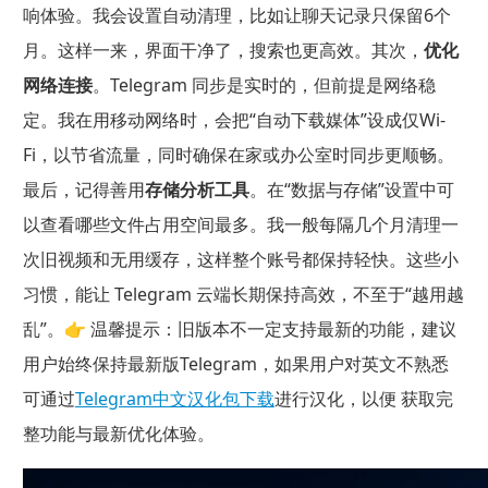
响体验。我会设置自动清理，比如让聊天记录只保留6个
月。这样一来，界面干净了，搜索也更高效。
其次，
优化
网络连接
。
Telegram 同步是实时的，但前提是网络稳
定。我在用移动网络时，会把“自动下载媒体”设成仅Wi-
Fi，以节省流量，同时确保在家或办公室时同步更顺畅。
最后，记得善用
存储分析工具
。在“数据与存储”设置中可
以查看哪些文件占用空间最多。我一般每隔几个月清理一
次旧视频和无用缓存，这样整个账号都保持轻快。这些小
习惯，能让 Telegram 云端长期保持高效，不至于“越用越
乱”。👉 温馨提示：旧版本不一定支持最新的功能，建议
用户始终保持最新版Telegram，如果用户对英文不熟悉
可通过
Telegram中文汉化包下载
进行汉化，以便 获取完
整功能与最新优化体验。