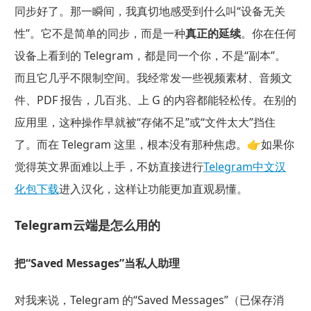
同步好了。那一瞬间，我真切地感受到什么叫“设备无关
性”。它不是简单的同步，而是一种
真正的延续
。你在任何
设备上看到的 Telegram，都是同一个你，不是“副本”。
而且它几乎不限制空间。我经常发一些视频素材、音频文
件、PDF 报告，几百兆、上 G 的内容都能轻松传。在别的
应用里，这种操作早就被“存储不足”或“文件太大”挡住
了。而在 Telegram 这里，根本没有那种焦虑。👉如果你
觉得英文界面难以上手，不妨直接进行
Telegram中文汉
化包下载
进入汉化，这样让功能更加直观易懂。
Telegram云端
是怎么用
的
把“Saved Messages”当私人助理
对我来说，Telegram 的“Saved Messages”（已保存消