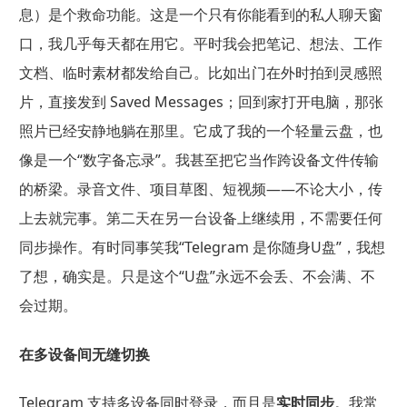
息）是个救命功能。这是一个只有你能看到的私人聊天窗
口，我几乎每天都在用它。平时我会把笔记、想法、工作
文档、临时素材都发给自己。比如出门在外时拍到灵感照
片，直接发到 Saved Messages；回到家打开电脑，那张
照片已经安静地躺在那里。它成了我的一个轻量云盘，也
像是一个“数字备忘录”。我甚至把它当作跨设备文件传输
的桥梁。录音文件、项目草图、短视频——不论大小，传
上去就完事。第二天在另一台设备上继续用，不需要任何
同步操作。有时同事笑我“Telegram 是你随身U盘”，我想
了想，确实是。只是这个“U盘”永远不会丢、不会满、不
会过期。
在多设备间无缝切换
Telegram 支持多设备同时登录，而且是
实时同步
。我常