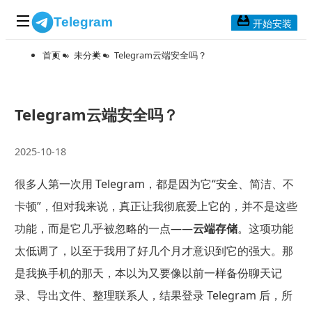
Telegram
开始安装
首页
»
未分类
»
Telegram云端安全吗？
首页
常见问题
博客列表
Telegram云端安全吗？
应用下载
2025-10-18
Telegram 桌面版
很多人第一次用 Telegram，都是因为它“安全、简洁、不
Telegram Mac版
卡顿”，但对我来说，真正让我彻底爱上它的，并不是这些
Telegram安卓版
功能，而是它几乎被忽略的一点——
云端存储
。这项功能
太低调了，以至于我用了好几个月才意识到它的强大。那
Telegram Web版
是我换手机的那天，本以为又要像以前一样备份聊天记
录、导出文件、整理联系人，结果登录 Telegram 后，所