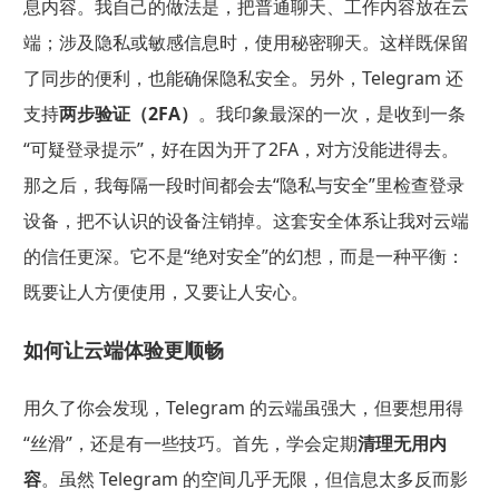
息内容。我自己的做法是，把普通聊天、工作内容放在云
端；涉及隐私或敏感信息时，使用秘密聊天。这样既保留
了同步的便利，也能确保隐私安全。另外，Telegram 还
支持
两步验证（2FA）
。我印象最深的一次，是收到一条
“可疑登录提示”，好在因为开了2FA，对方没能进得去。
那之后，我每隔一段时间都会去“隐私与安全”里检查登录
设备，把不认识的设备注销掉。这套安全体系让我对云端
的信任更深。它不是“绝对安全”的幻想，而是一种平衡：
既要让人方便使用，又要让人安心。
如何让云端体验更顺畅
用久了你会发现，Telegram 的云端虽强大，但要想用得
“丝滑”，还是有一些技巧。首先，学会定期
清理无用内
容
。虽然 Telegram 的空间几乎无限，但信息太多反而影