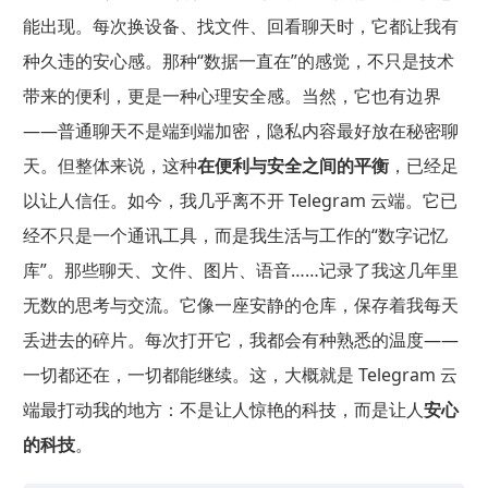
能出现。每次换设备、找文件、回看聊天时，它都让我有
种久违的安心感。那种“数据一直在”的感觉，不只是技术
带来的便利，更是一种心理安全感。当然，它也有边界
——普通聊天不是端到端加密，隐私内容最好放在秘密聊
天。但整体来说，这种
在便利与安全之间的平衡
，已经足
以让人信任。如今，我几乎离不开 Telegram 云端。它已
经不只是一个通讯工具，而是我生活与工作的“数字记忆
库”。那些聊天、文件、图片、语音……记录了我这几年里
无数的思考与交流。它像一座安静的仓库，保存着我每天
丢进去的碎片。每次打开它，我都会有种熟悉的温度——
一切都还在，一切都能继续。这，大概就是 Telegram 云
端最打动我的地方：不是让人惊艳的科技，而是让人
安心
的科技
。