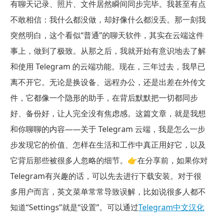
有聊天记录、照片、文件居然瞬间同步完毕。我甚至有点
不敢相信：我什么都没做，却好像什么都没丢。那一刻我
突然明白，这个看似“普通”的聊天软件，其实在云端这件
事上，做到了极致。从那之后，我就开始有意识地去了解
和使用 Telegram 的云端功能。现在，三年过去，我早已
离不开它。无论是换设备、远程办公，还是出差在外传文
件，它都像一个隐形的助手，在背后默默把一切都同步
好、备份好，让人完全没有焦虑感。这篇文章，就是我想
和你聊聊的内容——关于 Telegram 云端，我是怎么一步
步发现它的价值、怎样在生活和工作中真正用好它，以及
它背后那些被很多人忽略的细节。👉在分享前，如果你对
Telegram有兴趣的话，可以先去进行下载安装。对于很
多用户而言，英文菜单常常导致误解，比如说很多人都不
知道“Settings”就是“设置”。可以通过
Telegram中文汉化